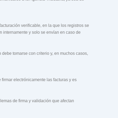
turación verificable, en la que los registros se
van internamente y solo se envían en caso de
n debe tomarse con criterio y, en muchos casos,
e firmar electrónicamente las facturas y es
blemas de firma y validación que afectan