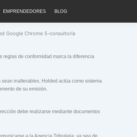
EMPRENDEDORES
BLOG
as reglas de conformidad marca la diferencia
ón sean inalterables. Holded actúa como sistema
momento de su emisión.
corrección debe realizarse mediante documentos
omunicarse a la Agencia Tributaria, ya sea de