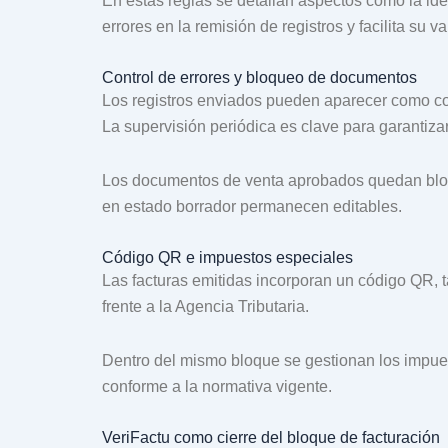
En estas reglas se detallan aspectos como la ident
errores en la remisión de registros y facilita su va
Control de errores y bloqueo de documentos
Los registros enviados pueden aparecer como corr
La supervisión periódica es clave para garantiza
Los documentos de venta aprobados quedan bloq
en estado borrador permanecen editables.
Código QR e impuestos especiales
Las facturas emitidas incorporan un código QR, ta
frente a la Agencia Tributaria.
Dentro del mismo bloque se gestionan los impuest
conforme a la normativa vigente.
VeriFactu como cierre del bloque de facturación