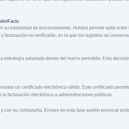
VeriFactu
r su modalidad de funcionamiento. Holded permite optar entre fac
y facturación no verificable, en la que los registros se conser
la estrategia adoptada dentro del marco permitido. Esta decisió
stalar un certificado electrónico válido. Este certificado permit
la facturación electrónica a administraciones públicas.
al y con su contraseña. Errores en esta fase suelen provocar pro