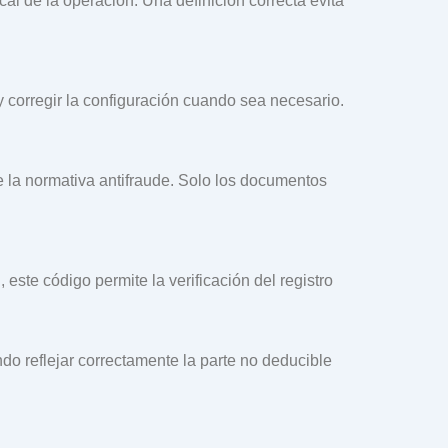
cal de la operación. Una definición correcta evita
y corregir la configuración cuando sea necesario.
la normativa antifraude. Solo los documentos
este código permite la verificación del registro
do reflejar correctamente la parte no deducible