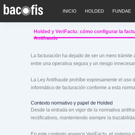
INICIO
HOLDED
FUNDAE
Holded y VeriFactu: cómo configurar la fact
Antifraude
La facturación ha dejado de ser un mero trámite 
entre una operativa segura y un riesgo innecesari
La Ley Antifraude prohíbe expresamente el uso d
informático de facturación conforme a esta norm
Contexto normativo y papel de Holded
Desde la entrada en vigor de la normativa antif
rectificativos, manteniendo siempre la trazabilidad
En este contexto aparece VeriFactu, el sistema q