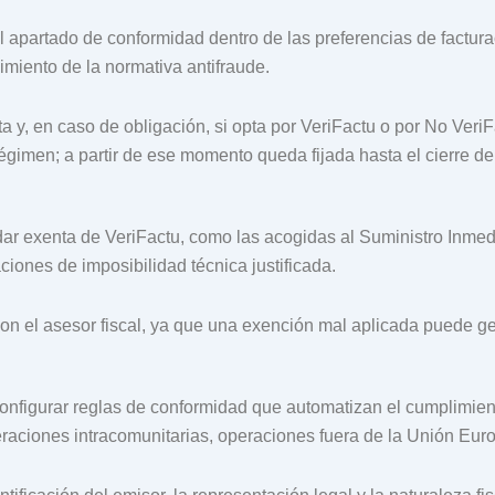
l apartado de conformidad dentro de las preferencias de factur
limiento de la normativa antifraude.
a y, en caso de obligación, si opta por VeriFactu o por No Veri
égimen; a partir de ese momento queda fijada hasta el cierre del
ar exenta de VeriFactu, como las acogidas al Suministro Inmed
ciones de imposibilidad técnica justificada.
on el asesor fiscal, ya que una exención mal aplicada puede ge
nfigurar reglas de conformidad que automatizan el cumplimiento 
raciones intracomunitarias, operaciones fuera de la Unión Euro