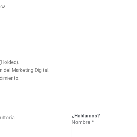
ca.
(Holded).
 del Marketing Digital.
dimiento.
¿Hablamos?
Nombre
*