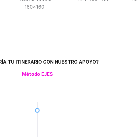
RÍA TU ITINERARIO CON NUESTRO APOYO?
Método EJES
inicial
abilidad,
dimiento.