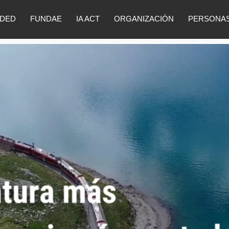
DED
FUNDAE
IA ACT
ORGANIZACIÓN
PERSONA