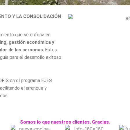
ENTO Y LA CONSOLIDACIÓN
imiento que se enfoca en
ing, gestión económica y
valor de las personas
. Estos
ía para el desarrollo exitoso
FIS en el programa EJES
cilitando el arranque y
idos.
Somos lo que nuestros clientes. Gracias.