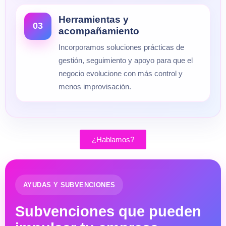
Herramientas y
03
acompañamiento
Incorporamos soluciones prácticas de
gestión, seguimiento y apoyo para que el
negocio evolucione con más control y
menos improvisación.
¿Hablamos?
AYUDAS Y SUBVENCIONES
Subvenciones que pueden