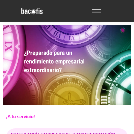
¡A tu servicio!