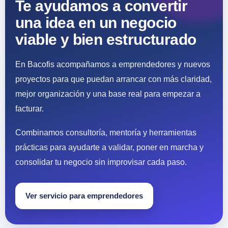
Te ayudamos a convertir
una idea en un negocio
viable y bien estructurado
En Bacofis acompañamos a emprendedores y nuevos
proyectos para que puedan arrancar con más claridad,
mejor organización y una base real para empezar a
facturar.
Combinamos consultoría, mentoría y herramientas
prácticas para ayudarte a validar, poner en marcha y
consolidar tu negocio sin improvisar cada paso.
Ver servicio para emprendedores