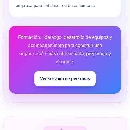
empresa para fortalecer su base humana.
Formación, liderazgo, desarrollo de equipos y
acompañamiento para construir una
organización más cohesionada, preparada y
eficiente.
Ver servicio de personas