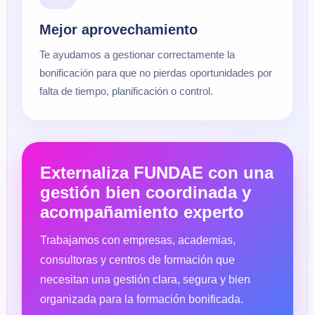
Mejor aprovechamiento
Te ayudamos a gestionar correctamente la
bonificación para que no pierdas oportunidades por
falta de tiempo, planificación o control.
Externaliza FUNDAE con una
gestión bien coordinada y
acompañamiento experto
Trabajamos con empresas, academias,
consultoras y centros de formación que
necesitan una gestión clara, segura y bien
organizada para la formación bonificada.