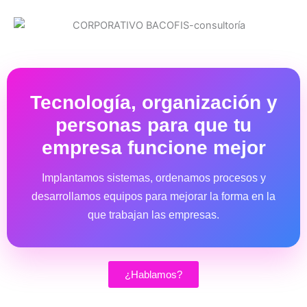
Tecnología, organización y
personas para que tu
empresa funcione mejor
Implantamos sistemas, ordenamos procesos y
desarrollamos equipos para mejorar la forma en la
que trabajan las empresas.
¿Hablamos?