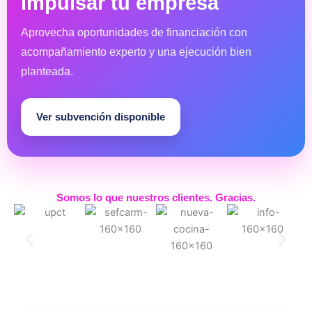
impulsar tu empresa
Aprovecha oportunidades de financiación con
acompañamiento experto y una ejecución bien
planteada.
Ver subvención disponible
Somos lo que nuestros clientes. Gracias.