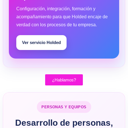
Configuración, integración, formación y
acompañamiento para que Holded encaje de
verdad con los procesos de tu empresa.
Ver servicio Holded
¿Hablamos?
PERSONAS Y EQUIPOS
Desarrollo de personas,