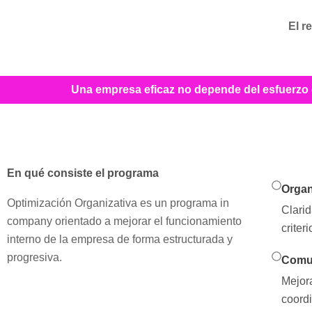
El r
Una empresa eficaz no depende del esfuerzo 
En qué consiste el programa
Organ
Optimización Organizativa es un programa in
Clarid
company orientado a mejorar el funcionamiento
criter
interno de la empresa de forma estructurada y
progresiva.
Comun
Mejora
coord