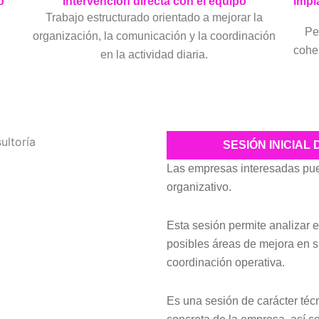
o
Intervención directa con el equipo
Impl
Trabajo estructurado orientado a mejorar la
Pe
organización, la comunicación y la coordinación
coher
en la actividad diaria.
SESIÓN INICIAL
Las empresas interesadas pued
organizativo.
Esta sesión permite analizar e
posibles áreas de mejora en s
coordinación operativa.
Es una sesión de carácter téc