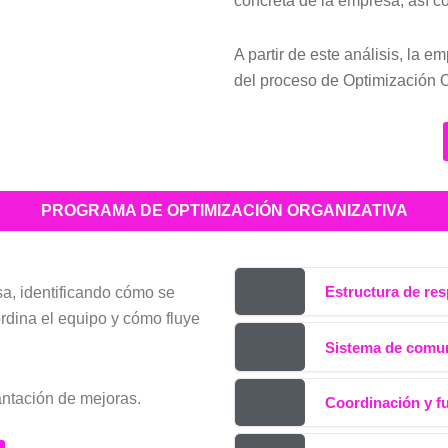
concreta de la empresa, así c
A partir de este análisis, la e
del proceso de Optimización O
PROGRAMA DE OPTIMIZACIÓN ORGANIZATIVA
Estructura de re
sa, identificando cómo se
rdina el equipo y cómo fluye
Sistema de comun
antación de mejoras.
Coordinación y f