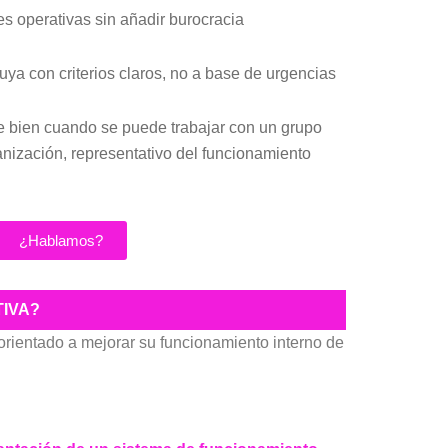
nes operativas sin añadir burocracia
luya con criterios claros, no a base de urgencias
e bien cuando se puede trabajar con un grupo
anización, representativo del funcionamiento
¿Hablamos?
TIVA?
orientado a mejorar su funcionamiento interno de