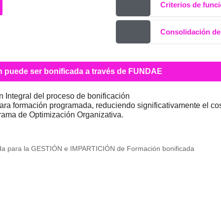
Criterios de func
Consolidación de
n puede ser bonificada a través de FUNDAE
n Integral del proceso de bonificación
ara formación programada, reduciendo significativamente el cos
rama de Optimización Organizativa.
tada para la GESTIÓN e IMPARTICIÓN de Formación bonificada