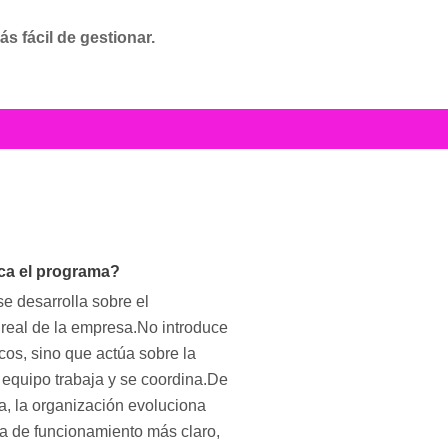
s fácil de gestionar.
ca el programa?
e desarrolla sobre el
real de la empresa.No introduce
os, sino que actúa sobre la
 equipo trabaja y se coordina.De
a, la organización evoluciona
a de funcionamiento más claro,