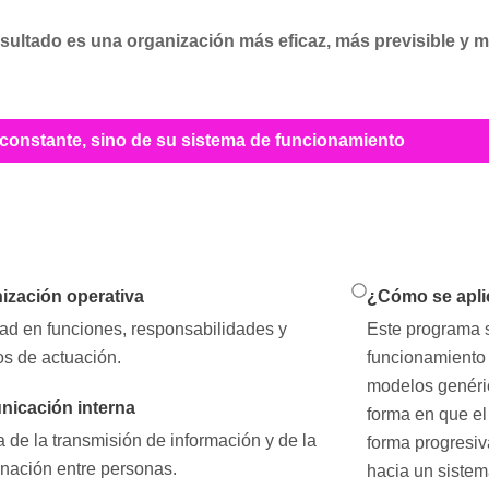
esultado es una organización más eficaz, más previsible y má
constante, sino de su sistema de funcionamiento
ización operativa
¿Cómo se apli
ad en funciones, responsabilidades y
Este programa s
ios de actuación.
funcionamiento 
modelos genéric
icación interna
forma en que el
 de la transmisión de información y de la
forma progresiv
inación entre personas.
hacia un sistem