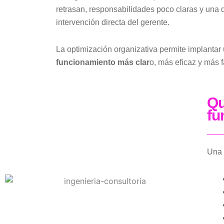
retrasan, responsabilidades poco claras y una
intervención directa del gerente.
La optimización organizativa permite implantar
funcionamiento más clar
o, más eficaz y más f
Qu
fu
Una 