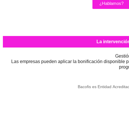
¿Hablamos?
La intervenció
Gestió
Las empresas pueden aplicar la bonificación disponible p
prog
Bacofis es Entidad Acredi