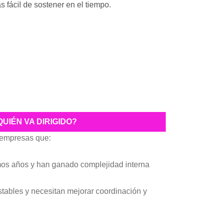
s fácil de sostener en el tiempo.
 QUIÉN VA DIRIGIDO?
 empresas que:
imos años y han ganado complejidad interna
stables y necesitan mejorar coordinación y