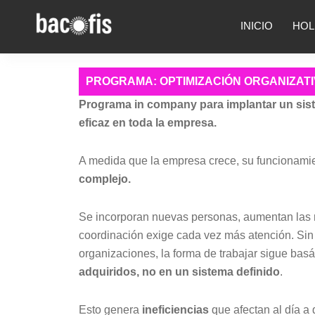
INICIO
HOL
PROGRAMA: OPTIMIZACIÓN ORGANIZAT
Programa in company para implantar un sist
eficaz en toda la empresa.
A medida que la empresa crece, su funcionamie
complejo.
Se incorporan nuevas personas, aumentan las 
coordinación exige cada vez más atención. Si
organizaciones, la forma de trabajar sigue ba
adquiridos, no en un sistema definido
.
Esto genera
ineficiencias
que afectan al día a 