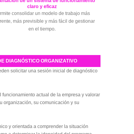
antación de un sistema de funcionamiento
claro y eficaz
rmite consolidar un modelo de trabajo más
ente, más previsible y más fácil de gestionar
en el tiempo.
 DE DIAGNÓSTICO ORGANIZATIVO
en solicitar una sesión inicial de diagnóstico
l funcionamiento actual de la empresa y valorar
u organización, su comunicación y su
nico y orientada a comprender la situación