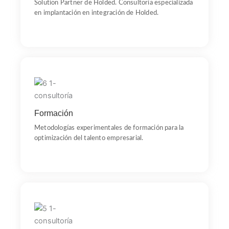
Solution Partner de Holded. Consultoría especializada
en implantación en integración de Holded.
Cursos
Bacofis diseña cursos a medida para empresas utilizando
metodologías experimentales, asegurando una
Formación
formación práctica y efectiva que se adapta a las
necesidades específicas de cada organización.
Metodologías experimentales de formación para la
optimización del talento empresarial.
DISC
Bacofis cuenta con personal especializado en análisis y